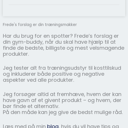
Frede's forslag er din træningsmakker
Har du brug for en spotter? Frede’s forslag er
din gym-buddy, når du skal have hjælp til at
finde de bedste, billigste og mest velsmagende
produkter.
Jeg tester alt fra træningsudstyr til kosttilskud
og inkluderer både positive og negative
aspekter ved alle produkter.
Jeg forsøger altid at fremhæve, hvem der kan
have gavn af et givent produkt – og hvem, der
bør finde et alternativ.
På den måde kan jeg give de bedst mulige råd.
Læs med på min
blog
, hvis du vil have tips og