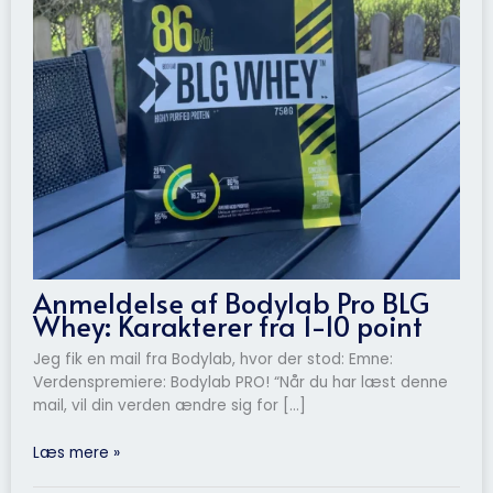
Anmeldelse af Bodylab Pro BLG
Whey: Karakterer fra 1-10 point
Jeg fik en mail fra Bodylab, hvor der stod: Emne:
Verdenspremiere: Bodylab PRO! “Når du har læst denne
mail, vil din verden ændre sig for […]
Læs mere »