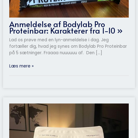
Anmeldelse af Bodylab Pro
Proteinbar: Karakterer fra 1-10 »
Lad os prøve med en lyn-anmeldelse i dag. Jeg
fortæller dig, hvad jeg synes om Bodylab Pro Proteinbar
på 5 sætninger. Fraaaa nuuuuuu af. Den […]
Læs mere »