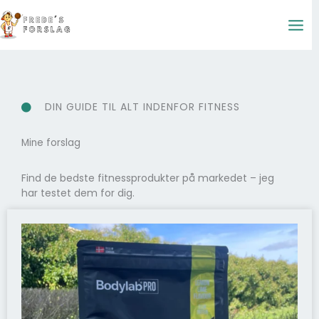
Gå
til
indholdet
DIN GUIDE TIL ALT INDENFOR FITNESS
Mine forslag
Find de bedste fitnessprodukter på markedet – jeg
har testet dem for dig.