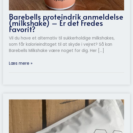
Barebells proteindrik anmeldelse
(milkshake) – Er det Fredes
Favorit?
Vil du have et alternativ til sukkerholdige milkshakes,
som får kalorieindtaget til at skyde i vejret? Så kan
Barebells Milkshake være noget for dig. Her […]
Læs mere »