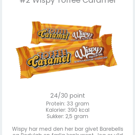
#2 Wispy Toffee Caramel
24/30 point
Protein: 33 gram
Kalorier: 390 kcal
Sukker: 2,5 gram
Wispy har med den her bar givet Barebells