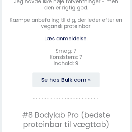
Jeg havde ikke høje forventninger - men
den er rigtig god.
Kæmpe anbefaling til dig, der leder efter en
vegansk proteinbar.
Læs anmeldelse
.
Smag: 7
Konsistens: 7
Indhold: 9
Se hos Bulk.com »
#8 Bodylab Pro (bedste
proteinbar til vægttab)