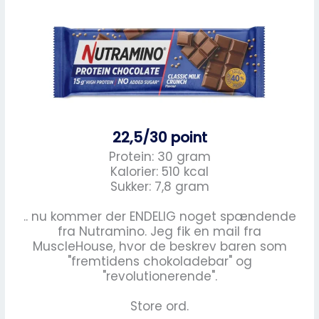
22,5/30 point
Protein: 30 gram
Kalorier: 510 kcal
Sukker: 7,8 gram
.. nu kommer der ENDELIG noget spændende
fra Nutramino. Jeg fik en mail fra
MuscleHouse, hvor de beskrev baren som
"fremtidens chokoladebar" og
"revolutionerende".
Store ord.