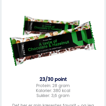
23/30 point
Protein: 28 gram
Kalorier: 380 kcal
Sukker: 3,6 gram
Det her er min kærestes favorit - og jeg