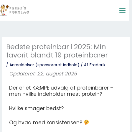
Gå
til
indholdet
Bedste proteinbar i 2025: Min
favorit blandt 19 proteinbarer
/
Anmeldelser (sponsoreret indhold)
/ Af
Frederik
Opdateret: 22. august 2025
Der er et KÆMPE udvalg af proteinbarer –
men hvilke indeholder mest protein?
Hvilke smager bedst?
Og hvad med konsistensen?