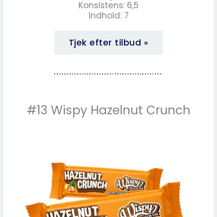
Konsistens: 6,5
Indhold: 7
Tjek efter tilbud »
#13 Wispy Hazelnut Crunch