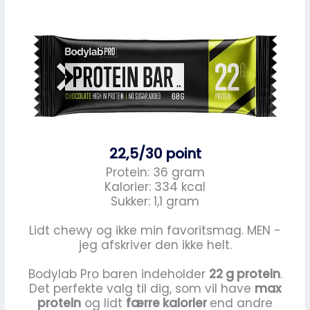
22,5/30 point
Protein: 36 gram
Kalorier: 334 kcal
Sukker: 1,1 gram
Lidt chewy og ikke min favoritsmag. MEN -
jeg afskriver den ikke helt.
Bodylab Pro baren indeholder
22 g protein
.
Det perfekte valg til dig, som vil have
max
protein
og lidt
færre kalorier
end andre