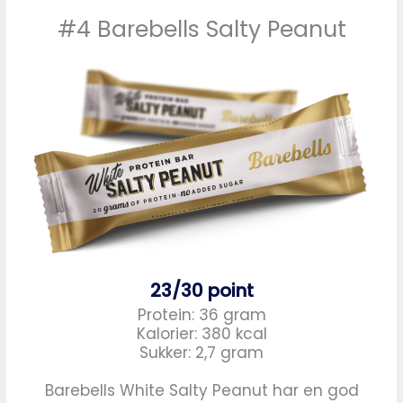
#4 Barebells Salty Peanut
23/30 point
Protein: 36 gram
Kalorier: 380 kcal
Sukker: 2,7 gram
Barebells White Salty Peanut har en god