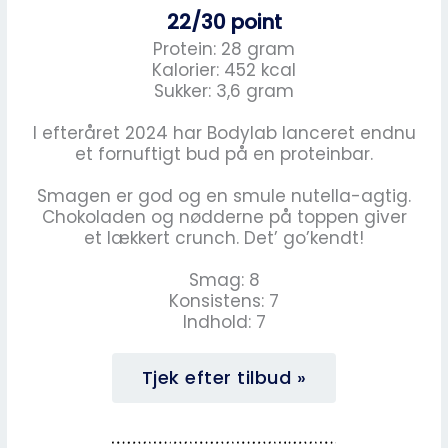
22/30 point
Protein: 28 gram
Kalorier: 452 kcal
Sukker: 3,6 gram
I efteråret 2024 har Bodylab lanceret endnu
et fornuftigt bud på en proteinbar.
Smagen er god og en smule nutella-agtig.
Chokoladen
og nødderne på toppen giver
et lækkert crunch. Det’ go’kendt!
Smag: 8
Konsistens: 7
Indhold: 7
Tjek efter tilbud »