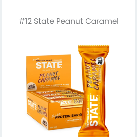
#12 State Peanut Caramel