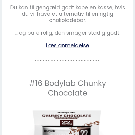
Du kan til gengæld godt købe en kasse, hvis
du vil have et alternativ til en rigtig
chokoladebar.
... og bare rolig, den smager stadig godt.
Læs anmeldelse
#16 Bodylab Chunky
Chocolate