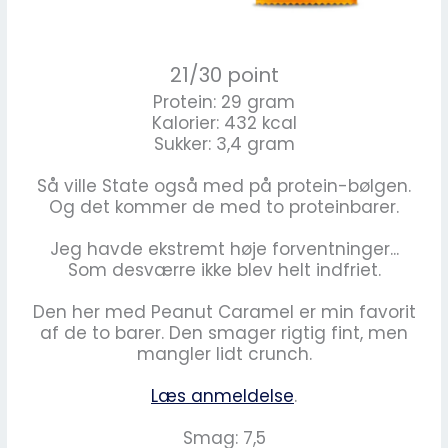
21/30 point
Protein: 29 gram
Kalorier: 432 kcal
Sukker: 3,4 gram
Så ville State også med på protein-bølgen.
Og det kommer de med to proteinbarer.
Jeg havde ekstremt høje forventninger...
Som desværre ikke blev helt indfriet.
Den her med Peanut Caramel er min favorit
af de to barer. Den smager rigtig fint, men
mangler lidt crunch.
Læs anmeldelse
.
Smag: 7,5