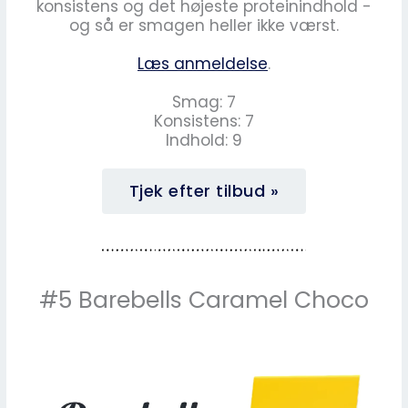
konsistens og det højeste proteinindhold -
og så er smagen heller ikke værst.
Læs anmeldelse
.
Smag: 7
Konsistens: 7
Indhold: 9
Tjek efter tilbud »
#5 Barebells Caramel Choco