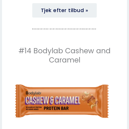
Tjek efter tilbud »
#14 Bodylab Cashew and
Caramel