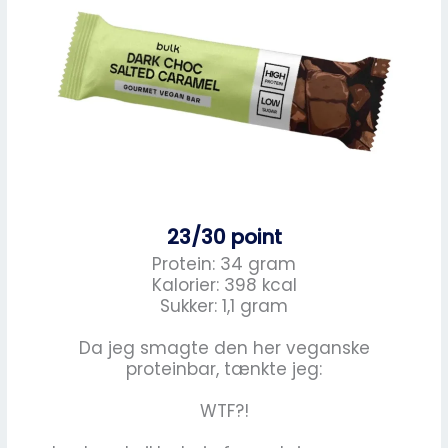
23/30 point
Protein: 34 gram
Kalorier: 398 kcal
Sukker: 1,1 gram
Da jeg smagte den her veganske
proteinbar, tænkte jeg:
WTF?!