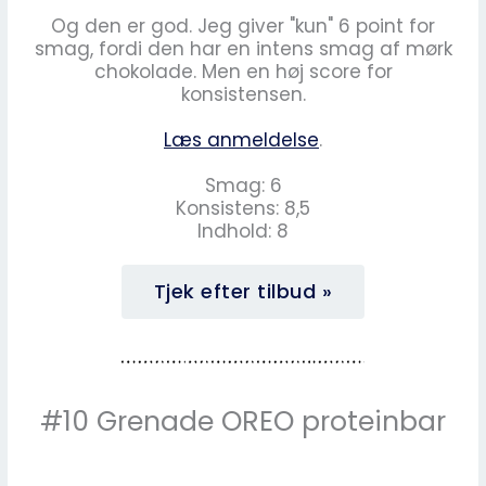
Og den er god. Jeg giver "kun" 6 point for
smag, fordi den har en intens smag af mørk
chokolade. Men en høj score for
konsistensen.
Læs anmeldelse
.
Smag: 6
Konsistens: 8,5
Indhold: 8
Tjek efter tilbud »
#10 Grenade OREO proteinbar