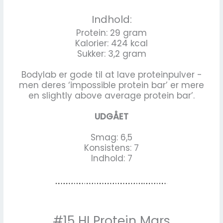
Indhold:
Protein: 29 gram
Kalorier: 424 kcal
Sukker: 3,2 gram
Bodylab er gode til at lave proteinpulver -
men deres ‘impossible protein bar’ er mere
en slightly above average protein bar’.
UDGÅET
Smag: 6,5
Konsistens: 7
Indhold: 7
#15 HI Protein Mars