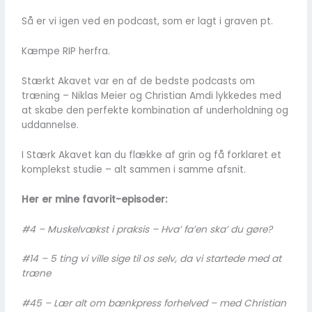
Så er vi igen ved en podcast, som er lagt i graven pt.
Kæmpe RIP herfra.
Stærkt Akavet var en af de bedste podcasts om
træning – Niklas Meier og Christian Amdi lykkedes med
at skabe den perfekte kombination af underholdning og
uddannelse.
I Stærk Akavet kan du flække af grin og få forklaret et
komplekst studie – alt sammen i samme afsnit.
Her er mine favorit-episoder:
#4 – Muskelvækst i praksis – Hva’ fa’en ska’ du gøre?
#14 – 5 ting vi ville sige til os selv, da vi startede med at
træne
#45 – Lær alt om bænkpress forhelved – med Christian