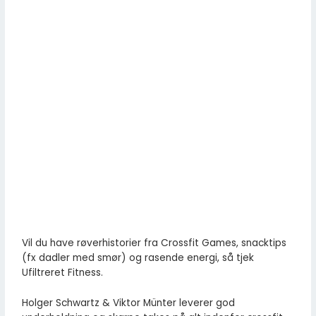
Vil du have røverhistorier fra Crossfit Games, snacktips
(fx dadler med smør) og rasende energi, så tjek
Ufiltreret Fitness.
Holger Schwartz & Viktor Münter leverer god