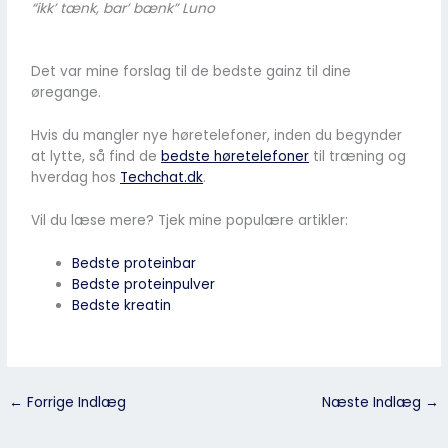
“ikk’ tænk, bar’ bænk” Luno
Det var mine forslag til de bedste gainz til dine
øregange.
Hvis du mangler nye høretelefoner, inden du begynder
at lytte, så find de
bedste høretelefoner
til træning og
hverdag hos
Techchat.dk
.
Vil du læse mere? Tjek mine populære artikler:
Bedste proteinbar
Bedste proteinpulver
Bedste kreatin
←
Forrige Indlæg
Næste Indlæg
→