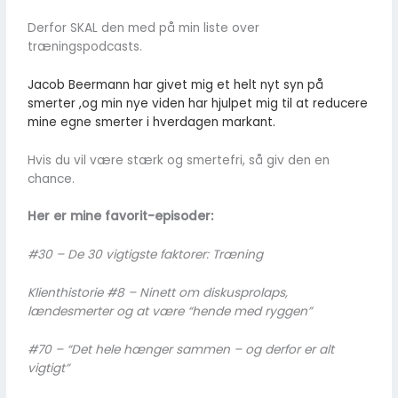
Derfor SKAL den med på min liste over
træningspodcasts.
Jacob Beermann har givet mig et helt nyt syn på
smerter ,og min nye viden har hjulpet mig til at reducere
mine egne smerter i hverdagen markant.
Hvis du vil være stærk og smertefri, så giv den en
chance.
Her er mine favorit-episoder:
#30 – De 30 vigtigste faktorer: Træning
Klienthistorie #8 – Ninett om diskusprolaps,
lændesmerter og at være “hende med ryggen”
#70 – “Det hele hænger sammen – og derfor er alt
vigtigt”