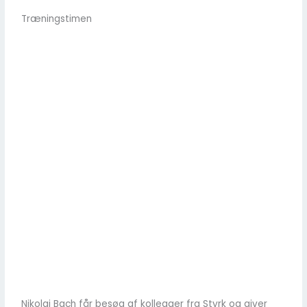
Træningstimen
Nikolaj Bach får besøg af kollegaer fra Styrk og giver