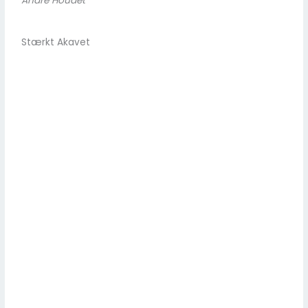
André Houdet
Stærkt Akavet