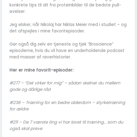
konkrete tips til alt fra proteinkilder til de bedste pull-
øvelser.
Jeg elsker, når Nikolaj har Niklas Meier med i studiet – og
det afspejles i mine favoritepisoder.
Gør også dig selv en tjeneste og tjek “Broscience”
episoderne, hvis du vil have en underholdende podcast
med masser af røverhistorier.
Her er mine favorit-episoder:
#277 – “Det virker for mig” – sådan skelner du mellem
gode og dårlige råd
#238 – Træning for en bedre alderdom – styrketræning
for ældre
#211 – De 7 værste ting vi har lavet til træning… som du
også skal prøve