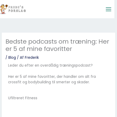
Gå
til
indholdet
Bedste podcasts om træning: Her
er 5 af mine favoritter
/
Blog
/ Af
Frederik
Leder du efter en overdådig træningspodcast?
Her er 5 af mine favoritter, der handler om alt fra
crossfit og bodybuilding til smerter og skader.
Ufiltreret Fitness