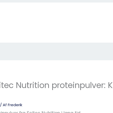
ec Nutrition proteinpulver: Ka
/ Af
Frederik