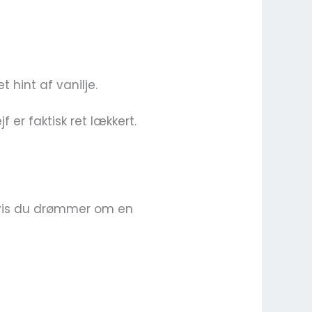
 hint af vanilje.
 er faktisk ret lækkert.
 hvis du drømmer om en