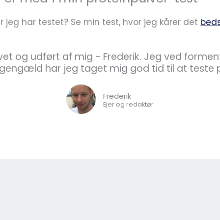
er jeg har testet? Se min test, hvor jeg kårer det
beds
et og udført af mig - Frederik. Jeg ved formen
l gengæld har jeg taget mig god tid til at teste
Frederik
Ejer og redaktør