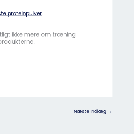
te proteinpulver
.
tligt ikke mere om træning
 produkterne.
Næste Indlæg
→