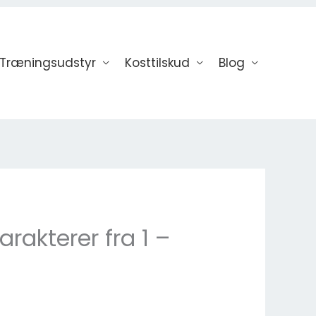
Træningsudstyr
Kosttilskud
Blog
rakterer fra 1 –