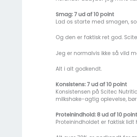
Smag: 7 ud af 10 point
Lad os starte med smagen, som 
Og den er faktisk ret god. Sci
Jeg er normalvis ikke så vild m
Alt i alt godkendt.
Konsistens: 7 ud af 10 point
Konsistensen på Scitec Nutriti
milkshake-agtig oplevelse, bør
Proteinindhold: 8 ud af 10 poin
Proteinindholdet er faktisk lidt