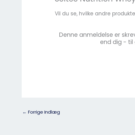
Vil du se, hvilke andre produkt
Denne anmeldelse er skrev
end dig - ti
←
Forrige Indlæg