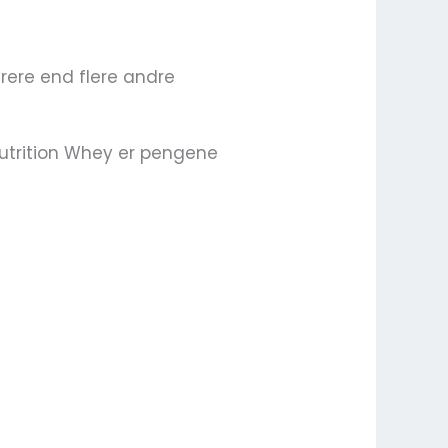
yrere end flere andre
 Nutrition Whey er pengene