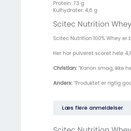
Protein: 73 g
Kulhydrater: 4,6 g
Scitec Nutrition Whe
Scitec Nutrition 100% Whey er
Her har pulveret scoret hele 4
Christian:
“Kanon smag, ikke he
Anders:
“Produktet er rigtig god
Læs flere anmeldelser
Scitec Nutrition Whey