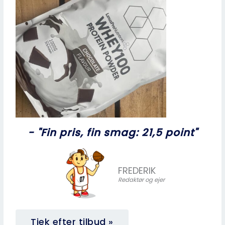
- "Fin pris, fin smag: 21,5 point"
FREDERIK
Redaktør og ejer
Tjek efter tilbud »