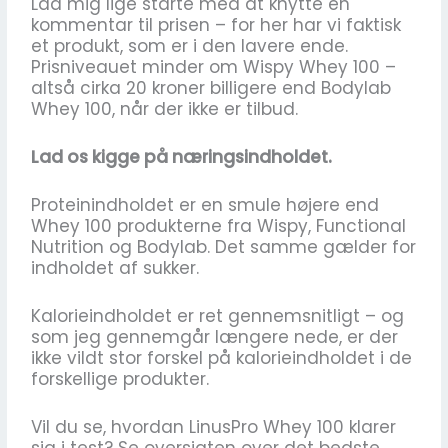
Lad mig lige starte med at knytte en
kommentar til prisen – for her har vi faktisk
et produkt, som er i den lavere ende.
Prisniveauet minder om Wispy Whey 100 –
altså cirka 20 kroner billigere end Bodylab
Whey 100, når der ikke er tilbud.
Lad os kigge på næringsindholdet.
Proteinindholdet er en smule højere end
Whey 100 produkterne fra Wispy, Functional
Nutrition og Bodylab. Det samme gælder for
indholdet af sukker.
Kalorieindholdet er ret gennemsnitligt – og
som jeg gennemgår længere nede, er der
ikke vildt stor forskel på kalorieindholdet i de
forskellige produkter.
Vil du se, hvordan LinusPro Whey 100 klarer