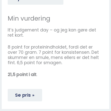
Min vurdering
It’s judgement day – og jeg kan gøre det
ret kort.
8 point for proteinindholdet, fordi det er
over 70 gram. 7 point for konsistensen. Det
skummer en smule, mens ellers er det helt
fint. 6,5 point for smagen.
21,5 point i alt
.
Se pris »