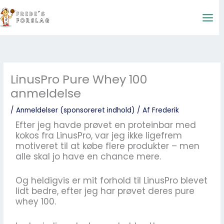
Gå
til
indholdet
LinusPro Pure Whey 100
anmeldelse
/
Anmeldelser (sponsoreret indhold)
/ Af
Frederik
Efter jeg havde prøvet en proteinbar med
kokos fra LinusPro, var jeg ikke ligefrem
motiveret til at købe flere produkter – men
alle skal jo have en chance mere.
Og heldigvis er mit forhold til LinusPro blevet
lidt bedre, efter jeg har prøvet deres pure
whey 100.