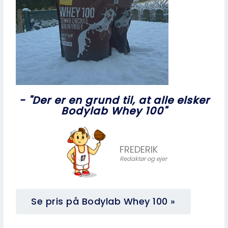
- "Der er en grund til, at alle elsker
Bodylab Whey 100"
FREDERIK
Redaktør og ejer
Se pris på Bodylab Whey 100 »