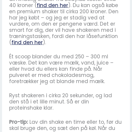
40 kroner (
find den her
). Du kan også købe
en premium shaker til cirka 200 kroner. Den
har jeg købt – og jeg er stadig ved at
vurdere, om den er pengene værd. Det er
smart for dig, der vil have shakeren med i
træningstasken, fordi den har låsefunktion
(
find den her
).
Ét scoop blander du med 250 – 300 ml
væske. Det kan være mælk, vand, juice –
eller hvad du ellers kan finde på. Når
pulveret er med chokoladesmag,
foretrækker jeg at blande med mælk.
Ryst shakeren i cirka 20 sekunder, og lad
den stå i et lille minut. Så er din
proteinshake klar.
Pro-tip:
Lav din shake en time eller to, før du
skal bruge den, og sæt den på køl. Når du