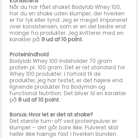
Konsistens
Når du har fået shaket Bodylab Whey 100,
har du en shake uden klumper, der hverken
er for tyk eller tynd. Jeg er meget imponeret
over konsistensen, som er en del bedre end
mange fra produkter. Jeg kvitterer med en
karakter på
9 ud af 10 point
.
Proteinindhold
Bodylab Whey 100 indeholder 70 gram
protein pr. 100 gram. Det er ret standard for
Whey 100 produkter. I forhold til de
produkter, jeg har testet, er det højere end
lignende produkter fra Bodyman og
Functional Nutrition. Det bliver til en karakter
på
8 ud af 10 point
.
Bonus: Hvor let er det at shake?
Det største turn-off ved proteinpulver er
klumper – det går bare ikke. Pulveret skal
heller ikke hænge fast i hverken bunden