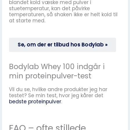
blandet kold væske med pulver i
stuetemperatur, kan det påvirke
temperaturen, så shaken ikke er helt kold til
at starte med.
Se, om der er tilbud hos Bodylab »
Bodylab Whey 100 indgår i
min proteinpulver-test
Vil du se, hvilke andre produkter jeg har
testet? Se min test, hvor jeg kårer det
bedste proteinpulver
.
FAQ – ofte stillede