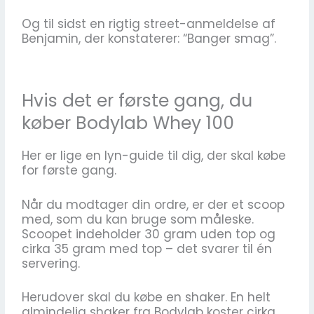
Og til sidst en rigtig street-anmeldelse af
Benjamin, der konstaterer: “Banger smag”.
Hvis det er første gang, du
køber Bodylab Whey 100
Her er lige en lyn-guide til dig, der skal købe
for første gang.
Når du modtager din ordre, er der et scoop
med, som du kan bruge som måleske.
Scoopet indeholder 30 gram uden top og
cirka 35 gram med top – det svarer til én
servering.
Herudover skal du købe en shaker. En helt
almindelig shaker fra Bodylab koster cirka