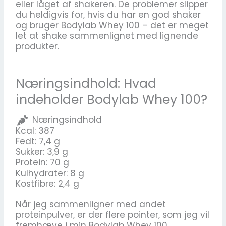
eller låget af shakeren. De problemer slipper
du heldigvis for, hvis du har en god shaker
og bruger Bodylab Whey 100 – det er meget
let at shake sammenlignet med lignende
produkter.
Næringsindhold: Hvad
indeholder Bodylab Whey 100?
Næringsindhold
Kcal: 387
Fedt: 7,4 g
Sukker: 3,9 g
Protein: 70 g
Kulhydrater: 8 g
Kostfibre: 2,4 g
Når jeg sammenligner med andet
proteinpulver, er der flere pointer, som jeg vil
fremhæve i min Bodylab Whey 100