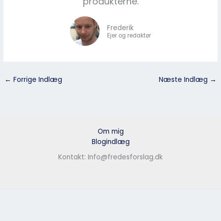
produkterne.
Frederik
Ejer og redaktør
←
Forrige Indlæg
Næste Indlæg
→
Om mig
Blogindlæg
Kontakt: Info@fredesforslag.dk