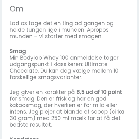
Om
Lad os tage det en ting ad gangen og
holde tungen lige i munden. Apropos
munden – vi starter med smagen.
Smag
Min Bodylab Whey 100 anmeldelse tager
udgangspunkt i klassikeren: Ultimate
Chocolate. Du kan dog vælge mellem 10
forskellige smagsvarianter.
Jeg giver en karakter på
8,5 ud af 10 point
for smag. Den er frisk og har en god
kakaosmag, der hverken er for mild eller
intens. Jeg plejer at blande et scoop (cirka
30 gram) med 250 ml mælk for at få det
bedste resultat.